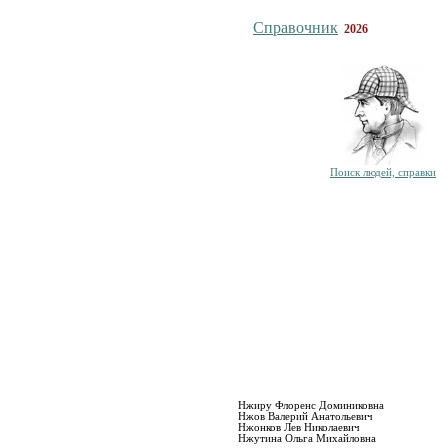
Справочник
2026
Поиск людей, справки
Нжиру Флоренс Доминиковна
Нжов Валерий Анатольевич
Нжонков Лев Николаевич
Нжутина Ольга Михайловна