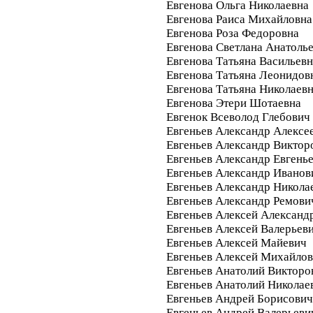
Евгенова Ольга Николаевна
Евгенова Раиса Михайловна
Евгенова Роза Федоровна
Евгенова Светлана Анатоль
Евгенова Татьяна Васильевн
Евгенова Татьяна Леонидов
Евгенова Татьяна Николаев
Евгенова Этери Шотаевна
Евгенок Всеволод Глебович
Евгеньев Александр Алексе
Евгеньев Александр Виктор
Евгеньев Александр Евгень
Евгеньев Александр Иванов
Евгеньев Александр Никола
Евгеньев Александр Ремови
Евгеньев Алексей Александ
Евгеньев Алексей Валерьев
Евгеньев Алексей Майевич
Евгеньев Алексей Михайло
Евгеньев Анатолий Викторо
Евгеньев Анатолий Николае
Евгеньев Андрей Борисович
Евгеньев Андрей Валерьеви