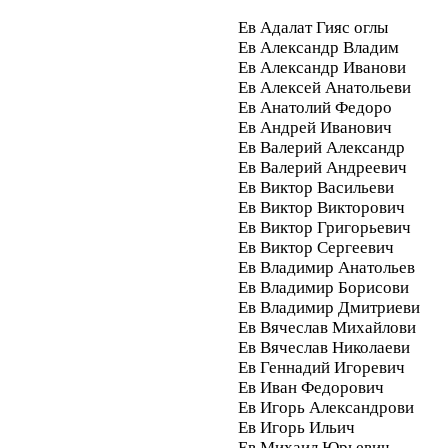
Ев Адалат Гияс оглы
Ев Александр Владим
Ев Александр Иванови
Ев Алексей Анатольеви
Ев Анатолий Федоро
Ев Андрей Иванович
Ев Валерий Александр
Ев Валерий Андреевич
Ев Виктор Васильеви
Ев Виктор Викторович
Ев Виктор Григорьевич
Ев Виктор Сергеевич
Ев Владимир Анатольев
Ев Владимир Борисови
Ев Владимир Дмитриеви
Ев Вячеслав Михайлови
Ев Вячеслав Николаеви
Ев Геннадий Игоревич
Ев Иван Федорович
Ев Игорь Александрови
Ев Игорь Ильич
Ев Михаил Юрьевич