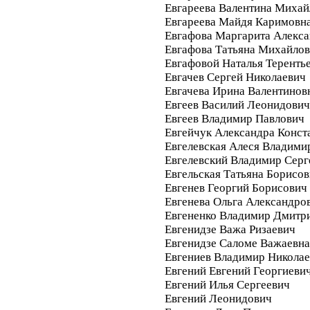
Евгареева Валентина Михай
Евгареева Майдя Каримовн
Евгафова Маргарита Алекс
Евгафова Татьяна Михайло
Евгафовой Наталья Теренть
Евгачев Сергей Николаевич
Евгачева Ирина Валентинов
Евгеев Василий Леонидович
Евгеев Владимир Павлович
Евгейчук Александра Конст
Евгелевская Алеся Владими
Евгелевский Владимир Серг
Евгельская Татьяна Борисов
Евгенев Георгий Борисович
Евгенева Ольга Александро
Евгененко Владимир Дмитр
Евгенидзе Важа Ризаевич
Евгенидзе Саломе Важаевна
Евгениев Владимир Никола
Евгений Евгений Георгиеви
Евгений Илья Сергеевич
Евгений Леонидович