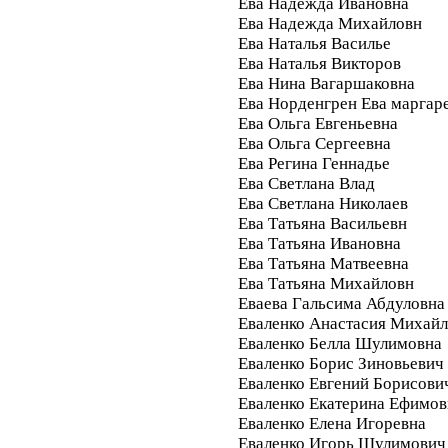
Ева Надежда Ивановна
Ева Надежда Михайловн
Ева Наталья Василье
Ева Наталья Викторов
Ева Нина Вагаршаковна
Ева Норденгрен Ева маргар
Ева Ольга Евгеньевна
Ева Ольга Сергеевна
Ева Регина Геннадье
Ева Светлана Влад
Ева Светлана Николаев
Ева Татьяна Васильевн
Ева Татьяна Ивановна
Ева Татьяна Матвеевна
Ева Татьяна Михайловн
Еваева Гальсима Абдуловна
Еваленко Анастасия Михай
Еваленко Белла Шулимовна
Еваленко Борис Зиновьевич
Еваленко Евгений Борисови
Еваленко Екатерина Ефимов
Еваленко Елена Игоревна
Еваленко Игорь Шулимович