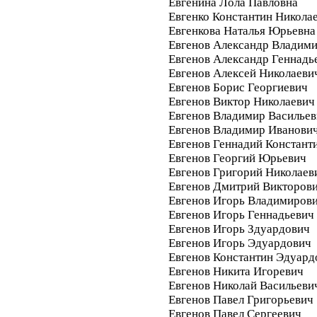
Евгенина Лола Павловна
Евгенко Константин Никола
Евгенкова Наталья Юрьевна
Евгенов Александр Владим
Евгенов Александр Геннадь
Евгенов Алексей Николаеви
Евгенов Борис Георгиевич
Евгенов Виктор Николаевич
Евгенов Владимир Василье
Евгенов Владимир Иванови
Евгенов Геннадий Констант
Евгенов Георгий Юрьевич
Евгенов Григорий Николаев
Евгенов Дмитрий Викторов
Евгенов Игорь Владимиров
Евгенов Игорь Геннадьевич
Евгенов Игорь Здуардович
Евгенов Игорь Эдуардович
Евгенов Константин Эдуард
Евгенов Никита Игоревич
Евгенов Николай Васильеви
Евгенов Павел Григорьевич
Евгенов Павел Сергеевич