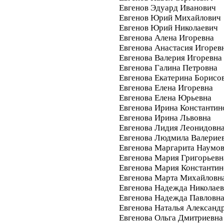
Евгенов Эдуард Иванович
Евгенов Юрий Михайлович
Евгенов Юрий Николаевич
Евгенова Алена Игоревна
Евгенова Анастасия Игорев
Евгенова Валерия Игоревна
Евгенова Галина Петровна
Евгенова Екатерина Борисо
Евгенова Елена Игоревна
Евгенова Елена Юрьевна
Евгенова Ирина Константин
Евгенова Ирина Львовна
Евгенова Лидия Леонидовн
Евгенова Людмила Валерие
Евгенова Маргарита Наумо
Евгенова Мария Григорьевн
Евгенова Мария Константин
Евгенова Марта Михайловн
Евгенова Надежда Николае
Евгенова Надежда Павловн
Евгенова Наталья Александ
Евгенова Ольга Дмитриевна